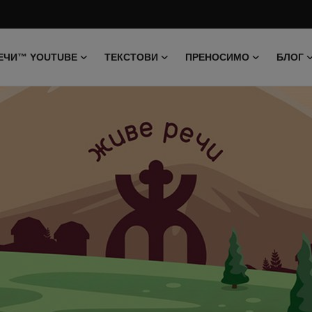
ЕЧИ™ YOUTUBE
ТЕКСТОВИ
ПРЕНОСИМО
БЛОГ