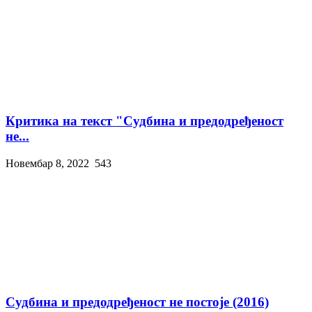
Критика на текст "Судбина и предодређеност
не...
Новембар 8, 2022
543
Судбина и предодређеност не постоје (2016)