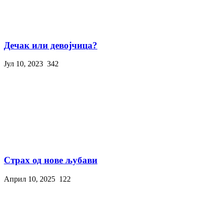
Дечак или девојчица?
Јул 10, 2023
342
Страх од нове љубави
Април 10, 2025
122