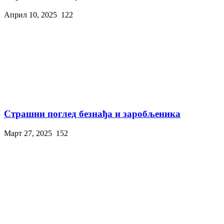
Април 10, 2025
122
Страшни поглед безнађа и заробљеника
Март 27, 2025
152