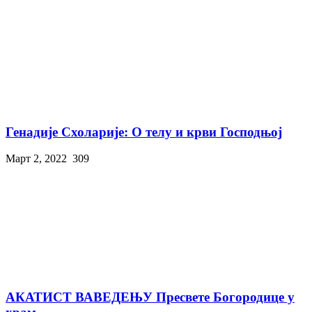
Генадије Схоларије: О телу и крви Господњој
Март 2, 2022
309
АКАТИСТ ВАВЕДЕЊУ Пресвете Богородице у