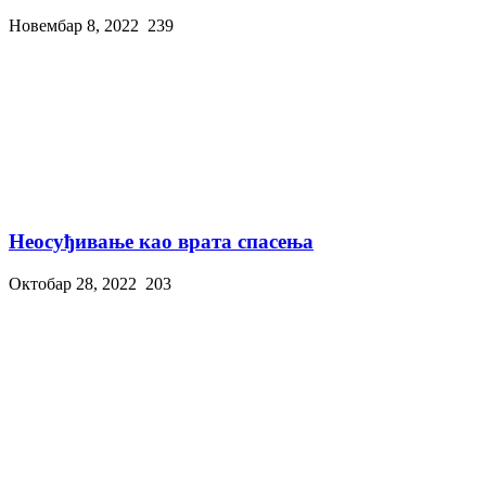
Новембар 8, 2022
239
Неосуђивање као врата спасења
Октобар 28, 2022
203