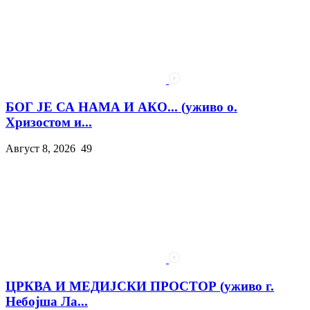
БОГ ЈЕ СА НАМА И АКО... (уживо о.
Хризостом и...
Август 8, 2026
49
ЦРКВА И МЕДИЈСКИ ПРОСТОР (уживо г.
Небојша Ла...