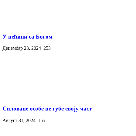
У пећини са Богом
Децембар 23, 2024
253
Силоване особе не губе своју част
Август 31, 2024
155