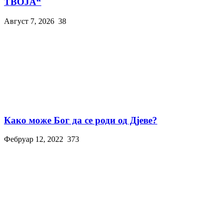
ТВОЈА“
Август 7, 2026
38
Како може Бог да се роди од Дјеве?
Фебруар 12, 2022
373