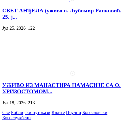
СВЕТ АНЂЕЛА (уживо о. Љубомир Ранковић,
25. ј...
Јул 25, 2026
122
УЖИВО ИЗ МАНАСТИРА НАМАСИЈЕ СА О.
ХРИЗОСТОМОМ...
Јул 18, 2026
213
Све
Библијски путокази
Књиге
Поучни
Богословски
Богослужбени