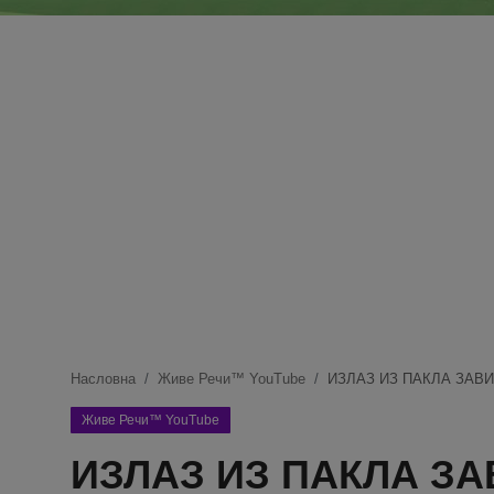
Блог
Молитва
Вести
Свето Писмо
Подржимо
Насловна
Живе Речи™ YouTube
ИЗЛАЗ ИЗ ПАКЛА ЗАВИСН
Живе Речи™ YouTube
ИЗЛАЗ ИЗ ПАКЛА ЗА