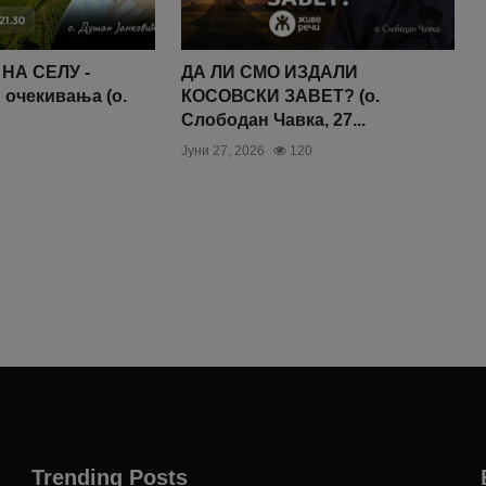
НА СЕЛУ -
ДА ЛИ СМО ИЗДАЛИ
 очекивања (о.
КОСОВСКИ ЗАВЕТ? (о.
Слободан Чавка, 27...
Јуни 27, 2026
120
Trending Posts