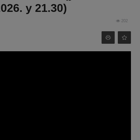
026. у 21.30)
202