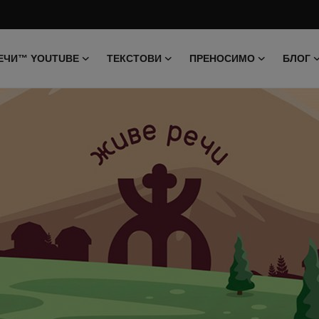
ЕЧИ™ YOUTUBE
ТЕКСТОВИ
ПРЕНОСИМО
БЛОГ