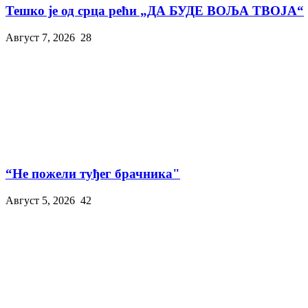
Тешко је од срца рећи „ДА БУДЕ ВОЉА ТВОЈА“
Август 7, 2026
28
“Не пожели туђег брачника"
Август 5, 2026
42