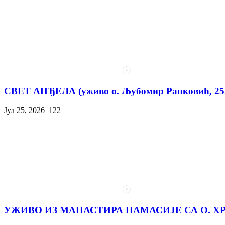
СВЕТ АНЂЕЛА (уживо о. Љубомир Ранковић, 25. 
Јул 25, 2026
122
УЖИВО ИЗ МАНАСТИРА НАМАСИЈЕ СА О. Х