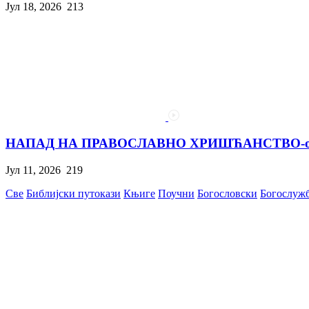
Јул 18, 2026
213
НАПАД НА ПРАВОСЛАВНО ХРИШЋАНСТВО-одго
Јул 11, 2026
219
Све
Библијски путокази
Књиге
Поучни
Богословски
Богослуж