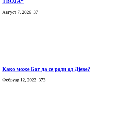
ТВОЈА“
Август 7, 2026
37
Како може Бог да се роди од Дјеве?
Фебруар 12, 2022
373