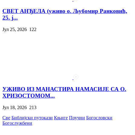
СВЕТ АНЂЕЛА (уживо о. Љубомир Ранковић,
25. ј...
Јул 25, 2026
122
УЖИВО ИЗ МАНАСТИРА НАМАСИЈЕ СА О.
ХРИЗОСТОМОМ...
Јул 18, 2026
213
Све
Библијски путокази
Књиге
Поучни
Богословски
Богослужбени