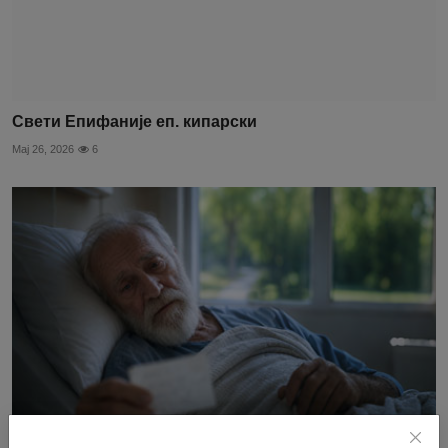
Свети Епифаније еп. кипарски
Мај 26, 2026
6