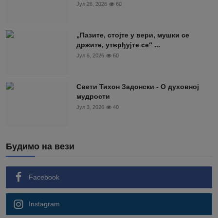
Јул 26, 2026
60
„Пазите, стојте у вери, мушки се
држите, утврђујте се“ ...
Јул 6, 2026
60
Свети Тихон Задонски - О духовној
мудрости
Јул 3, 2026
40
Будимо на вези
Facebook
Instagram