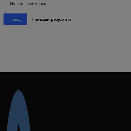
Не и не занима ме
Гласај
Прикажи резултате