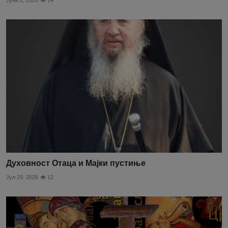
Духовност Отаца и Мајки пустиње
Јул 29, 2026
12