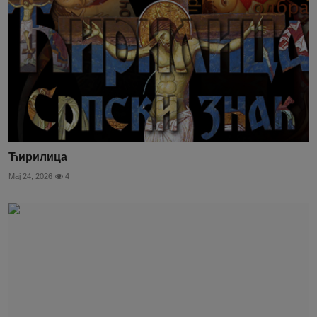
Ћирилица
Мај 24, 2026
4