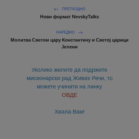
ПРЕТХОДНО
Нови формат NevskyTalks
НАРЕДНО
Молитва Светом цару Константину и Светој царици
Јелени
Уколико желите да подржите
мисионарски рад Живих Речи, то
можете учинити на линку
ОВДЕ
Хвала Вам!