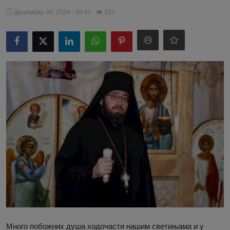
Децембар 26, 2024 - 10:47
187
Много побожних душа ходочасти нашим светињама и у