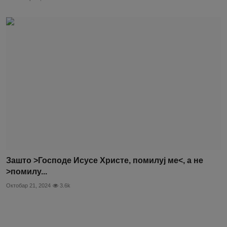
Зашто >Господе Исусе Христе, помилуј ме<, а не
>помилу...
Октобар 21, 2024
3.6k