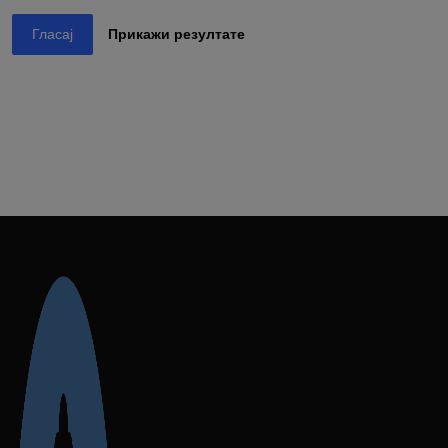
Гласај
Прикажи резултате