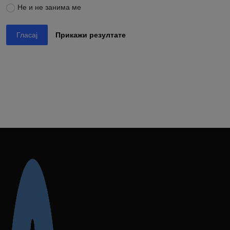
Не и не занима ме
Гласај
Прикажи резултате