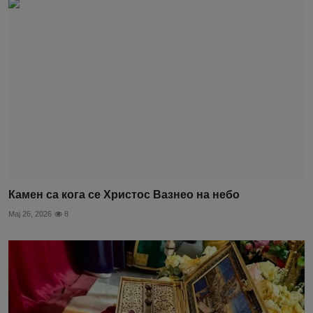
Камен са кога се Христос Вазнео на небо
Мај 26, 2026
8