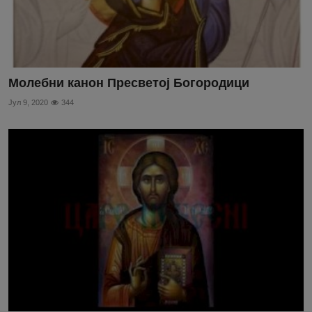
Молебни канон Пресветој Богородици
Јул 9, 2020
344