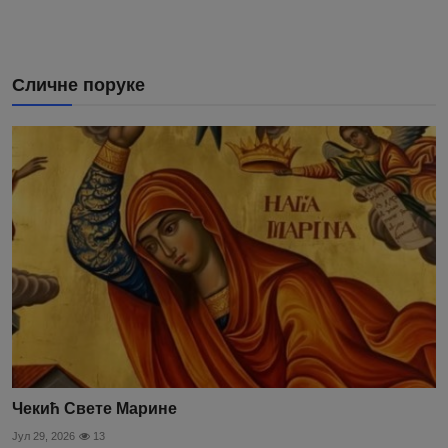
Сличне поруке
Чекић Свете Марине
Јул 29, 2026
13