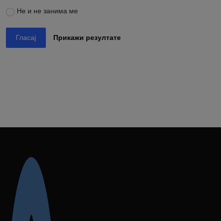
Не и не занима ме
Гласај
Прикажи резултате