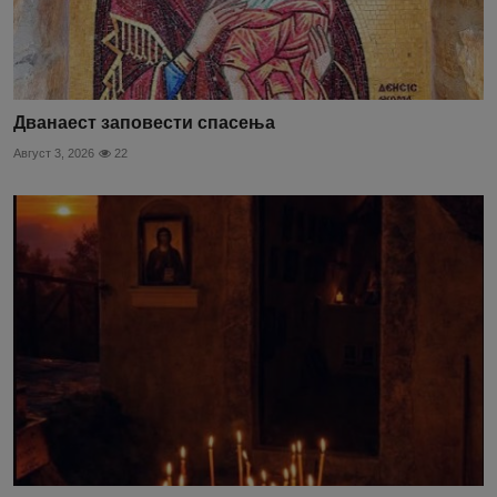
Дванаест заповести спасења
Август 3, 2026
22