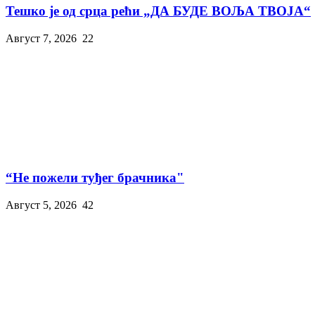
Тешко је од срца рећи „ДА БУДЕ ВОЉА ТВОЈА“
Август 7, 2026
22
“Не пожели туђег брачника"
Август 5, 2026
42