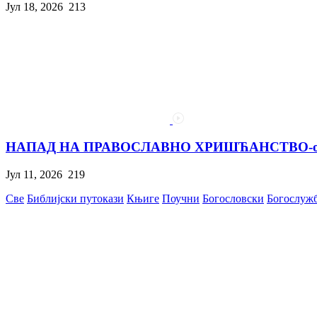
Јул 18, 2026
213
НАПАД НА ПРАВОСЛАВНО ХРИШЋАНСТВО-одго
Јул 11, 2026
219
Све
Библијски путокази
Књиге
Поучни
Богословски
Богослуж