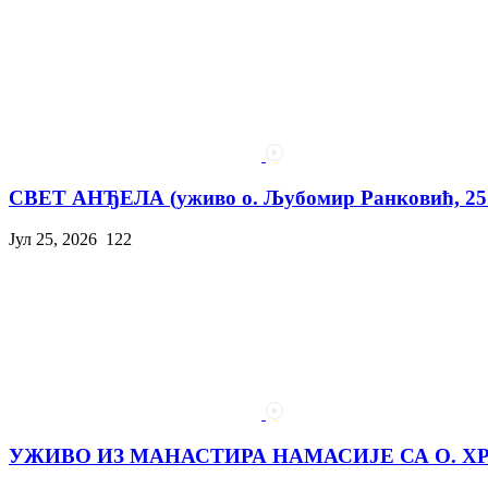
СВЕТ АНЂЕЛА (уживо о. Љубомир Ранковић, 25. 
Јул 25, 2026
122
УЖИВО ИЗ МАНАСТИРА НАМАСИЈЕ СА О. Х