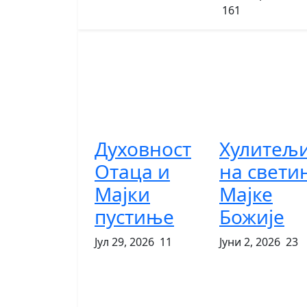
161
Духовност
Хулитељ
Отаца и
на свети
Мајки
Мајке
пустиње
Божије
Јул 29, 2026
11
Јуни 2, 2026
23