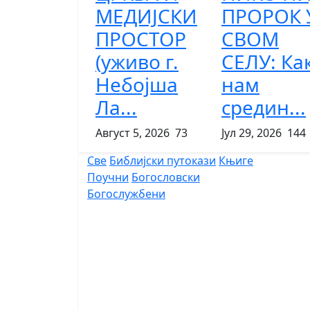
МЕДИЈСКИ
ПРОРОК 
ПРОСТОР
СВОМ
(уживо г.
СЕЛУ: Ка
Небојша
нам
Ла...
средин...
Август 5, 2026
73
Јул 29, 2026
144
Све
Библијски путокази
Књиге
Поучни
Богословски
Богослужбени