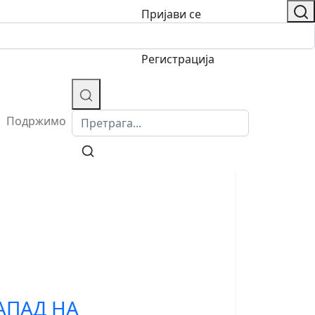
Пријави се
/
Регистрација
Подржимо
АПАД НА