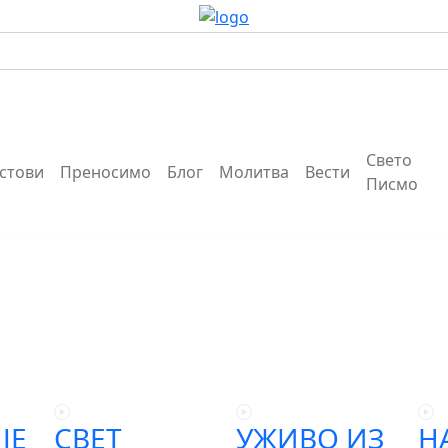
Свето
кстови
Преносимо
Блог
Молитва
Вести
Писмо
ЈЕ
СВЕТ
УЖИВО ИЗ
Н