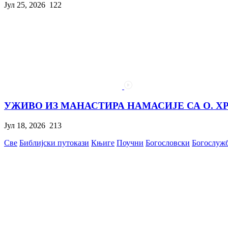
Јул 25, 2026
122
УЖИВО ИЗ МАНАСТИРА НАМАСИЈЕ СА О. Х
Јул 18, 2026
213
Све
Библијски путокази
Књиге
Поучни
Богословски
Богослуж