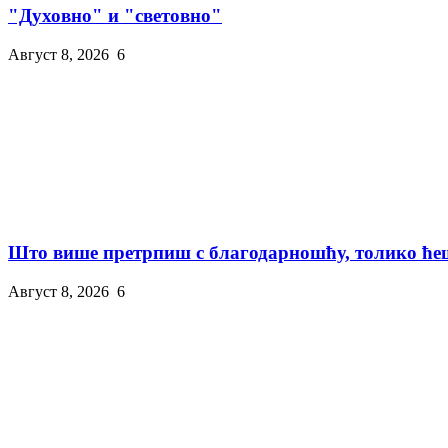
"Духовно" и "световно"
Август 8, 2026
6
Што више претрпиш с благодарношћу, толико ћеш
Август 8, 2026
6