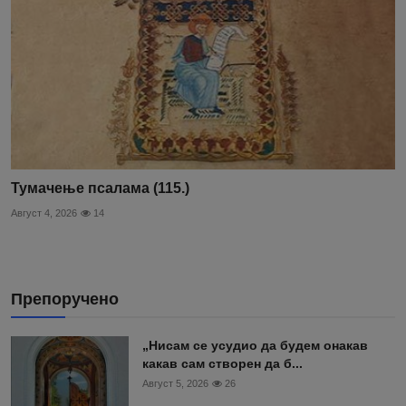
Тумачење псалама (115.)
Август 4, 2026
14
Препоручено
„Нисам се усудио да будем онакав
какав сам створен да б...
Август 5, 2026
26