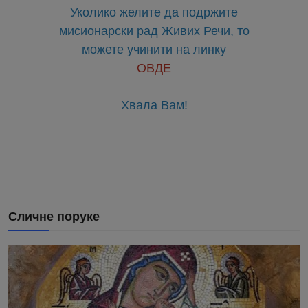
Уколико желите да подржите
мисионарски рад Живих Речи, то
можете учинити на линку
ОВДЕ
Хвала Вам!
Сличне поруке