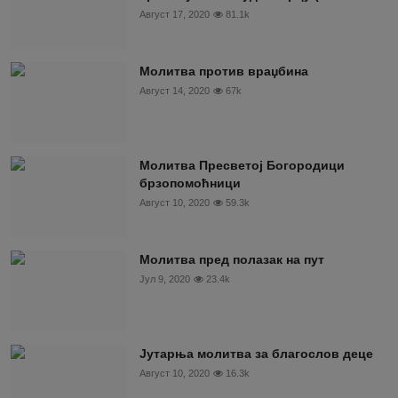
Август 17, 2020
81.1k
Молитва против враџбина
Август 14, 2020
67k
Молитва Пресветој Богородици
брзопомоћници
Август 10, 2020
59.3k
Молитва пред полазак на пут
Јул 9, 2020
23.4k
Јутарња молитва за благослов деце
Август 10, 2020
16.3k