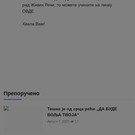
рад Живих Речи, то можете учинити на линку
ОВДЕ
Хвала Вам!
Препоручено
Тешко је од срца рећи „ДА БУДЕ
ВОЉА ТВОЈА“
Август 7, 2026
17