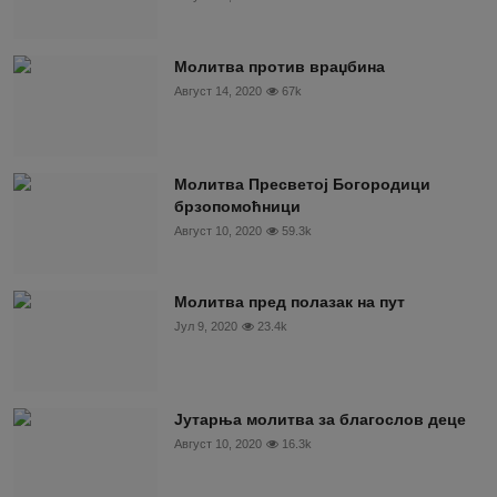
Молитва против враџбина
Август 14, 2020
67k
Молитва Пресветој Богородици
брзопомоћници
Август 10, 2020
59.3k
Молитва пред полазак на пут
Јул 9, 2020
23.4k
Јутарња молитва за благослов деце
Август 10, 2020
16.3k