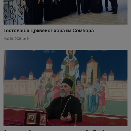
Гостовање Црквеног хора из Сомбора
Мај 26, 2026
9