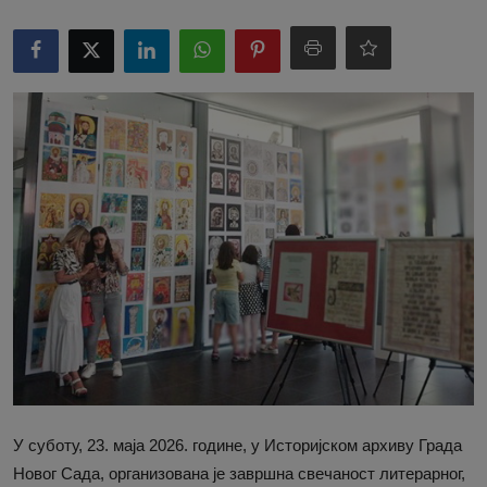
У суботу, 23. маја 2026. године, у Историјском архиву Града
Новог Сада, организована је завршна свечаност литерарног,