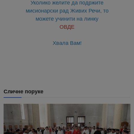
Уколико желите да подржите
мисионарски рад Живих Речи, то
можете учинити на линку
ОВДЕ
Хвала Вам!
Сличне поруке