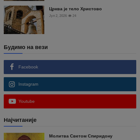
Црква је тело Христово
Јул 2, 2026
24
Будимо на вези
Facebook
Instagram
Youtube
Најчитаније
Moлитва Светом Спиридону