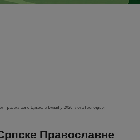
е Православне Цркве, o Божићу 2020. лета Господњег
Српске Православне