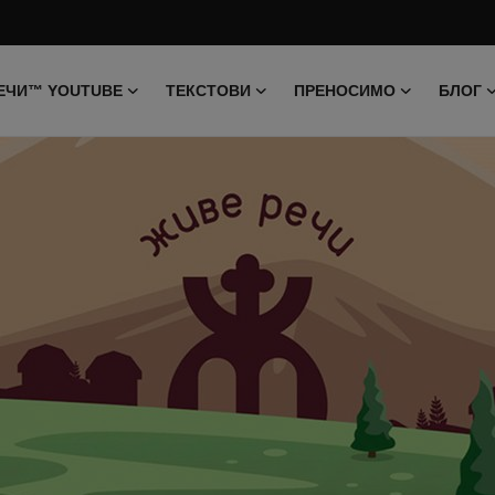
ЕЧИ™ YOUTUBE
ТЕКСТОВИ
ПРЕНОСИМО
БЛОГ