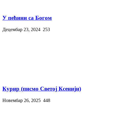
У пећини са Богом
Децембар 23, 2024
253
Курир (писмо Светој Ксенији)
Новембар 26, 2025
448