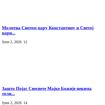
Молитва Светом цару Константину и Светој
цари...
Јуни 2, 2026
12
Зашто Појас Свесвете Мајке Божије некима
толи...
Јуни 2, 2026
14