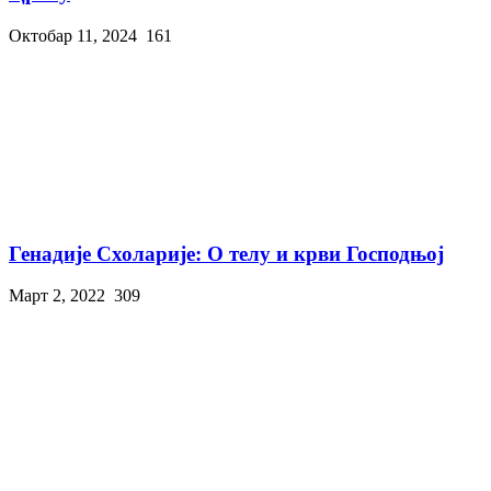
Октобар 11, 2024
161
Генадије Схоларије: О телу и крви Господњој
Март 2, 2022
309