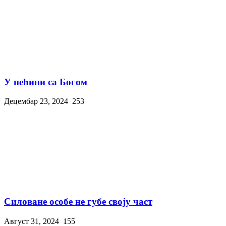
У пећини са Богом
Децембар 23, 2024
253
Силоване особе не губе своју част
Август 31, 2024
155