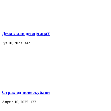
Дечак или девојчица?
Јул 10, 2023
342
Страх од нове љубави
Април 10, 2025
122