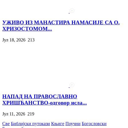
УЖИВО ИЗ МАНАСТИРА НАМАСИЈЕ СА О.
ХРИЗОСТОМОМ...
Јул 18, 2026
213
НАПАД НА ПРАВОСЛАВНО
ХРИШЋАНСТВО-одговор исла...
Јул 11, 2026
219
Све
Библијски путокази
Књиге
Поучни
Богословски