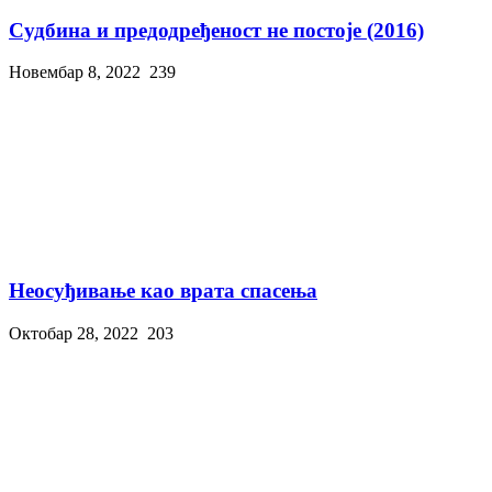
Судбина и предодређеност не постоје (2016)
Новембар 8, 2022
239
Неосуђивање као врата спасења
Октобар 28, 2022
203