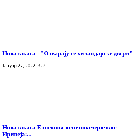
Нова књига - "Отварају се хиландарске двери"
Јануар 27, 2022
327
Нова књига Епископа источноамеричког
Иринеја:...