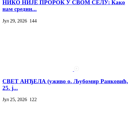
НИКО НИЈЕ ПРОРОК У СВОМ СЕЛУ: Како
нам средин...
Јул 29, 2026
144
СВЕТ АНЂЕЛА (уживо о. Љубомир Ранковић,
25. ј...
Јул 25, 2026
122