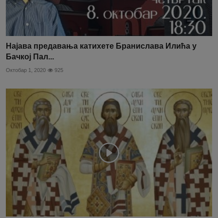
Најава предавања катихете Бранислава Илића у
Бачкој Пал...
Октобар 1, 2020
925