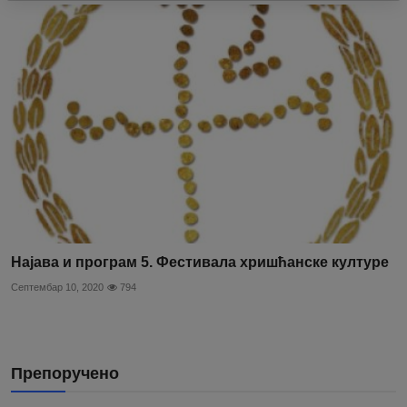
Најава и програм 5. Фестивала хришћанске културе
Септембар 10, 2020
794
Препоручено