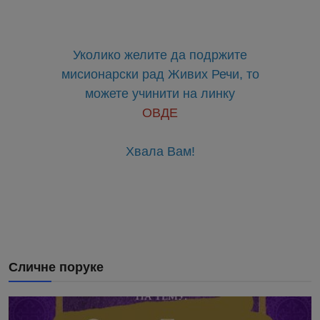
Уколико желите да подржите
мисионарски рад Живих Речи, то
можете учинити на линку
ОВДЕ
Хвала Вам!
Сличне поруке