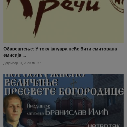
Обавештење: У току јануара неће бити емитована
емисија ...
Децембар 31, 2020
977