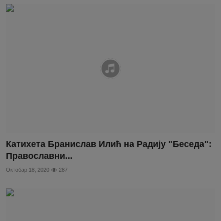
Катихета Бранислав Илић на Радију "Беседа":
Православни...
Октобар 18, 2020
287