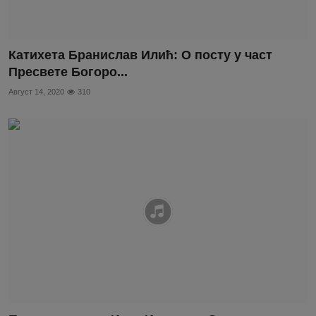
Катихета Бранислав Илић: О посту у част
Пресвете Богоро...
Август 14, 2020
310