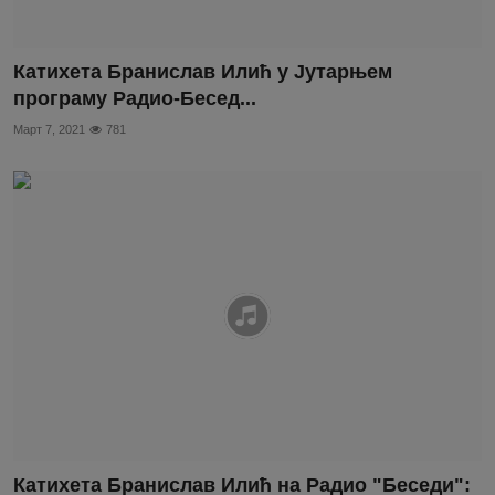
Катихета Бранислав Илић у Јутарњем
програму Радио-Бесед...
Март 7, 2021
781
Катихета Бранислав Илић на Радио "Беседи":