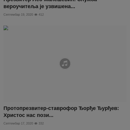
вероучитеља је узвишена...
Септембар 19, 2020
412
Протопрезвитер-ставрофор Ђорђе Ђурђев:
Христос нас пози...
Септембар 17, 2020
332