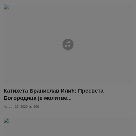
Катихета Бранислав Илић: Пресвета
Богородица је молитве...
Август 27, 2020
306