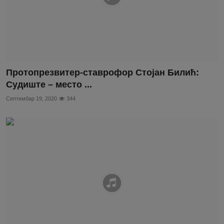
Протопрезвитер-ставрофор Стојан Билић:
Судиште – место ...
Септембар 19, 2020
344