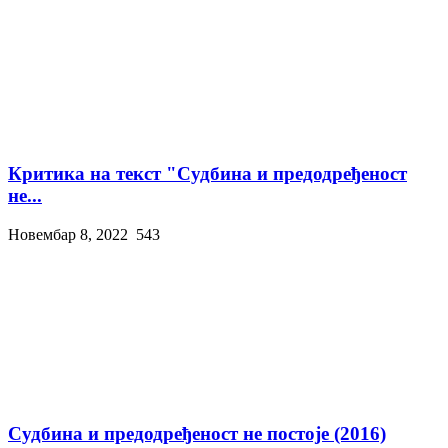
Критика на текст "Судбина и предодређеност
не...
Новембар 8, 2022
543
Судбина и предодређеност не постоје (2016)