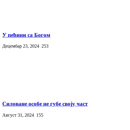
У пећини са Богом
Децембар 23, 2024
253
Силоване особе не губе своју част
Август 31, 2024
155