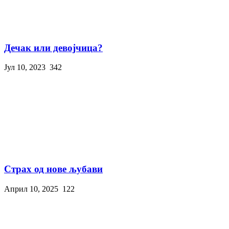
Дечак или девојчица?
Јул 10, 2023
342
Страх од нове љубави
Април 10, 2025
122