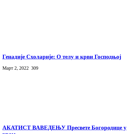
Генадије Схоларије: О телу и крви Господњој
Март 2, 2022
309
АКАТИСТ ВАВЕДЕЊУ Пресвете Богородице у