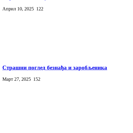
Април 10, 2025
122
Страшни поглед безнађа и заробљеника
Март 27, 2025
152