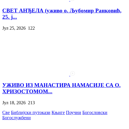
СВЕТ АНЂЕЛА (уживо о. Љубомир Ранковић,
25. ј...
Јул 25, 2026
122
УЖИВО ИЗ МАНАСТИРА НАМАСИЈЕ СА О.
ХРИЗОСТОМОМ...
Јул 18, 2026
213
Све
Библијски путокази
Књиге
Поучни
Богословски
Богослужбени