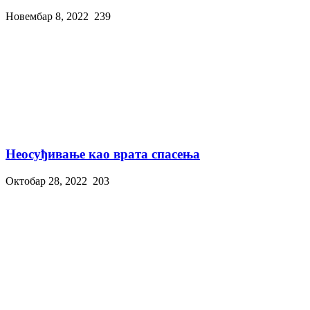
Новембар 8, 2022
239
Неосуђивање као врата спасења
Октобар 28, 2022
203