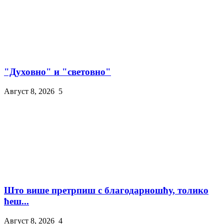
"Духовно" и "световно"
Август 8, 2026
5
Што више претрпиш с благодарношћу, толико
ћеш...
Август 8, 2026
4