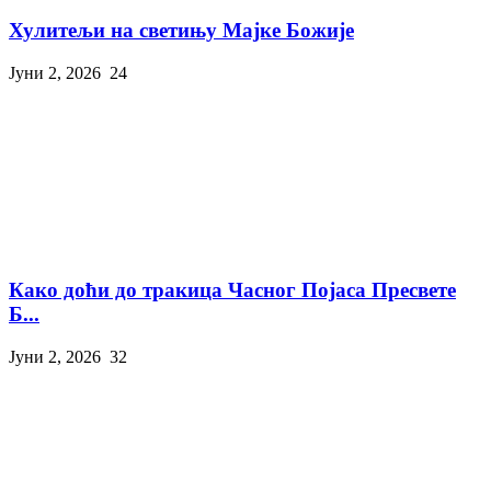
Хулитељи на светињу Мајке Божије
Јуни 2, 2026
24
Како доћи до тракица Часног Појаса Пресвете
Б...
Јуни 2, 2026
32