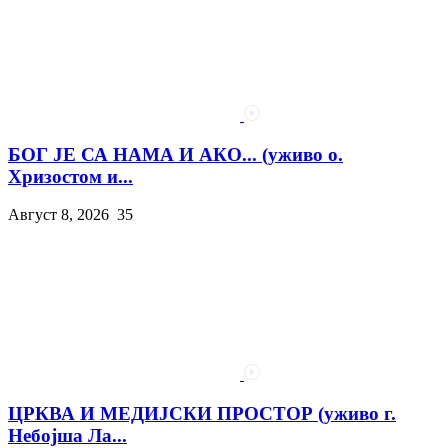
БОГ ЈЕ СА НАМА И АКО... (уживо о.
Хризостом и...
Август 8, 2026
35
ЦРКВА И МЕДИЈСКИ ПРОСТОР (уживо г.
Небојша Ла...