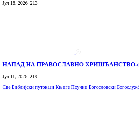
Јул 18, 2026
213
НАПАД НА ПРАВОСЛАВНО ХРИШЋАНСТВО-одго
Јул 11, 2026
219
Све
Библијски путокази
Књиге
Поучни
Богословски
Богослуж