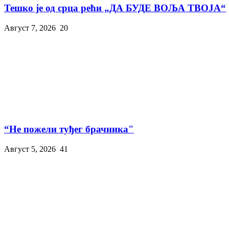
Тешко је од срца рећи „ДА БУДЕ ВОЉА ТВОЈА“
Август 7, 2026
20
“Не пожели туђег брачника"
Август 5, 2026
41