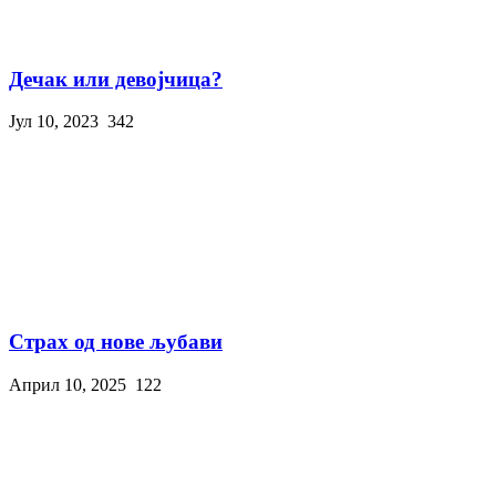
Дечак или девојчица?
Јул 10, 2023
342
Страх од нове љубави
Април 10, 2025
122