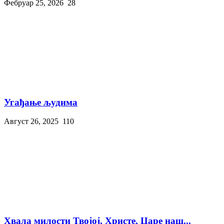
Фебруар 25, 2026
28
Угађање људима
Август 26, 2025
110
Хвала милости Твојој, Христе, Царе наш...