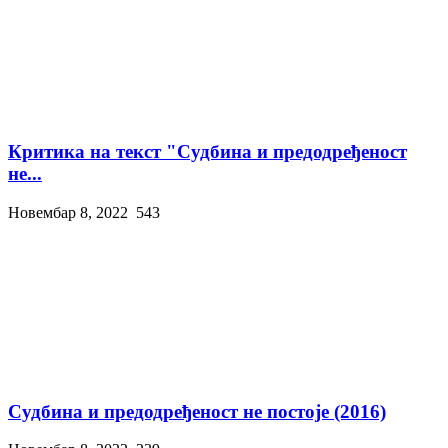
Критика на текст "Судбина и предодређеност
не...
Новембар 8, 2022
543
Судбина и предодређеност не постоје (2016)