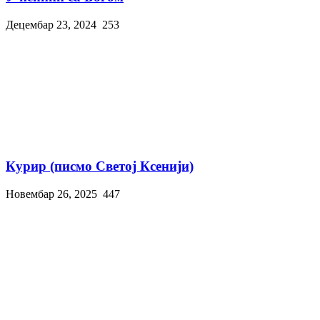
Децембар 23, 2024
253
Курир (писмо Светој Ксенији)
Новембар 26, 2025
447