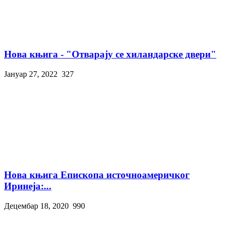
Нова књига - "Отварају се хиландарске двери"
Јануар 27, 2022
327
Нова књига Епископа источноамеричког
Иринеја:...
Децембар 18, 2020
990