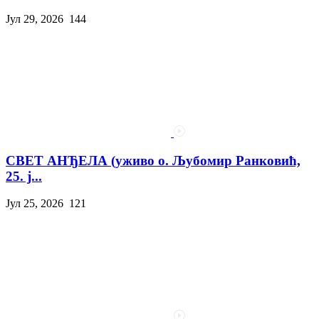
Јул 29, 2026
144
СВЕТ АНЂЕЛА (уживо о. Љубомир Ранковић,
25. ј...
Јул 25, 2026
121