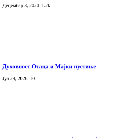
Децембар 3, 2020
1.2k
Духовност Отаца и Мајки пустиње
Јул 29, 2026
10