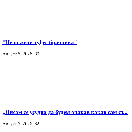
“Не пожели туђег брачника"
Август 5, 2026
39
„Нисам се усудио да будем онакав какав сам ст...
Август 5, 2026
32