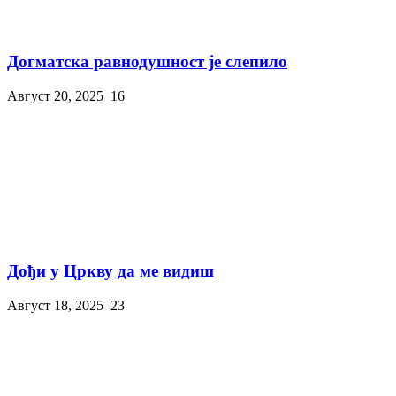
Догматска равнодушност је слепило
Август 20, 2025
16
Дођи у Цркву да ме видиш
Август 18, 2025
23