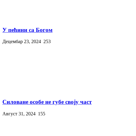
У пећини са Богом
Децембар 23, 2024
253
Силоване особе не губе своју част
Август 31, 2024
155