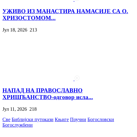
УЖИВО ИЗ МАНАСТИРА НАМАСИЈЕ СА О.
ХРИЗОСТОМОМ...
Јул 18, 2026
213
НАПАД НА ПРАВОСЛАВНО
ХРИШЋАНСТВО-одговор исла...
Јул 11, 2026
218
Све
Библијски путокази
Књиге
Поучни
Богословски
Богослужбени