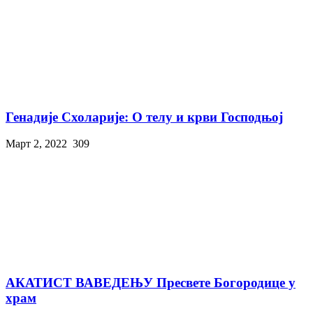
Генадије Схоларије: О телу и крви Господњој
Март 2, 2022
309
АКАТИСТ ВАВЕДЕЊУ Пресвете Богородице у
храм