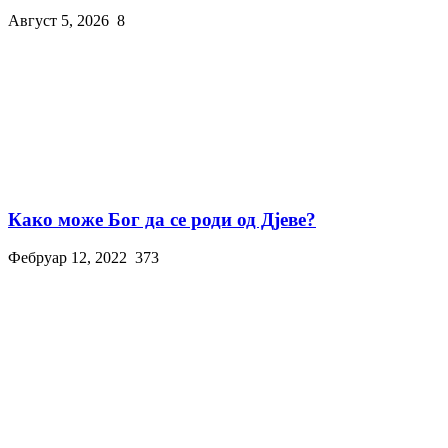
Август 5, 2026
8
Како може Бог да се роди од Дјеве?
Фебруар 12, 2022
373