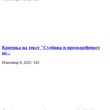
Критика на текст "Судбина и предодређеност
не...
Новембар 8, 2022
543