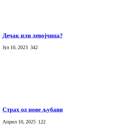
Дечак или девојчица?
Јул 10, 2023
342
Страх од нове љубави
Април 10, 2025
122