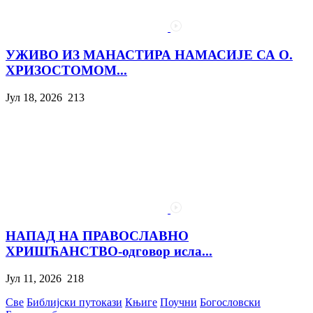
УЖИВО ИЗ МАНАСТИРА НАМАСИЈЕ СА О.
ХРИЗОСТОМОМ...
Јул 18, 2026
213
НАПАД НА ПРАВОСЛАВНО
ХРИШЋАНСТВО-одговор исла...
Јул 11, 2026
218
Све
Библијски путокази
Књиге
Поучни
Богословски