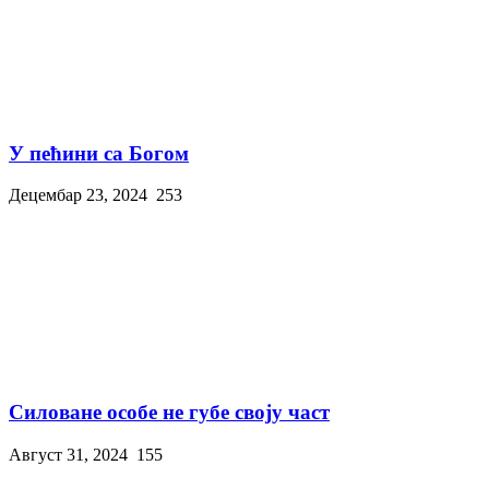
У пећини са Богом
Децембар 23, 2024
253
Силоване особе не губе своју част
Август 31, 2024
155