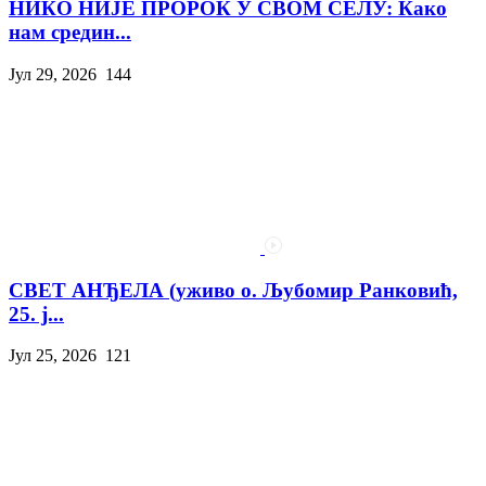
НИКО НИЈЕ ПРОРОК У СВОМ СЕЛУ: Како
нам средин...
Јул 29, 2026
144
СВЕТ АНЂЕЛА (уживо о. Љубомир Ранковић,
25. ј...
Јул 25, 2026
121