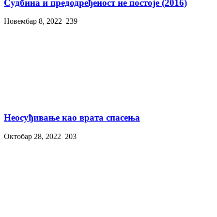
Судбина и предодређеност не постоје (2016)
Новембар 8, 2022
239
Неосуђивање као врата спасења
Октобар 28, 2022
203