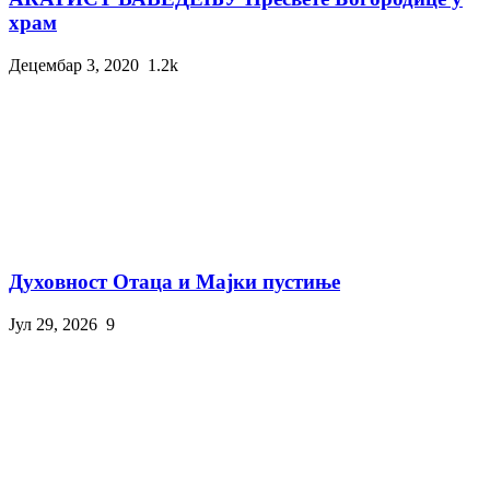
храм
Децембар 3, 2020
1.2k
Духовност Отаца и Мајки пустиње
Јул 29, 2026
9