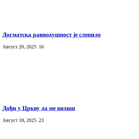
Догматска равнодушност је слепило
Август 20, 2025
16
Дођи у Цркву да ме видиш
Август 18, 2025
23