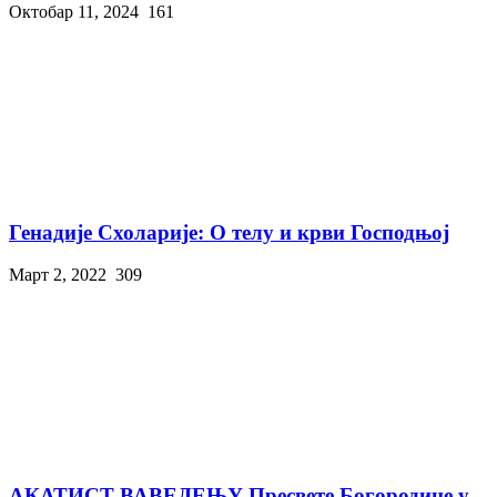
Октобар 11, 2024
161
Генадије Схоларије: О телу и крви Господњој
Март 2, 2022
309
АКАТИСТ ВАВЕДЕЊУ Пресвете Богородице у