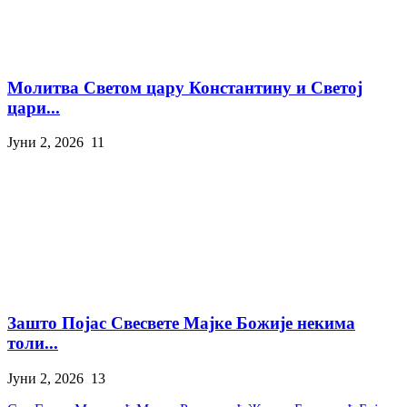
Молитва Светом цару Константину и Светој
цари...
Јуни 2, 2026
11
Зашто Појас Свесвете Мајке Божије некима
толи...
Јуни 2, 2026
13