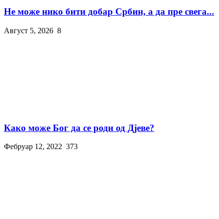
Не може нико бити добар Србин, а да пре свега...
Август 5, 2026
8
Како може Бог да се роди од Дјеве?
Фебруар 12, 2022
373