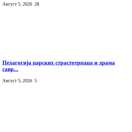
Август 5, 2026
28
Педагогија царских страстотрпаца и драма
савр...
Август 5, 2026
5