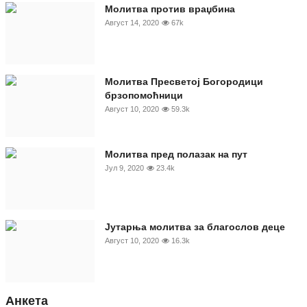
Молитва против враџбина
Август 14, 2020
67k
Молитва Пресветој Богородици
брзопомоћници
Август 10, 2020
59.3k
Молитва пред полазак на пут
Јул 9, 2020
23.4k
Јутарња молитва за благослов деце
Август 10, 2020
16.3k
Анкета