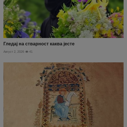
Гледај на стварност каква јесте
Август 2, 2026
41