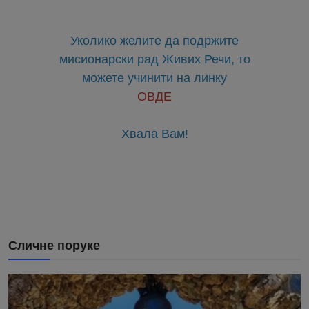
Уколико желите да подржите
мисионарски рад Живих Речи, то
можете учинити на линку
ОВДЕ
Хвала Вам!
Сличне поруке