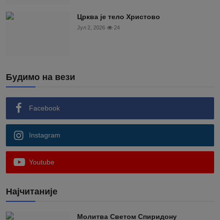
Црква је тело Христово
Јул 2, 2026
24
Будимо на вези
Facebook
Instagram
Youtube
Најчитаније
Moлитва Светом Спиридону