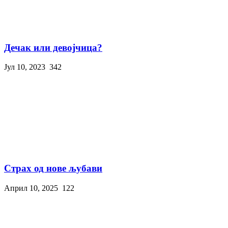
Дечак или девојчица?
Јул 10, 2023
342
Страх од нове љубави
Април 10, 2025
122