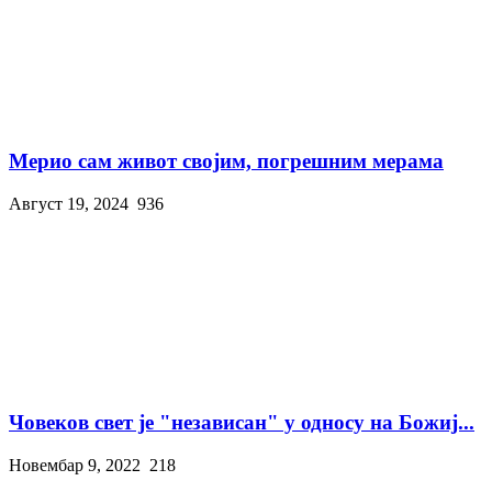
Мерио сам живот својим, погрешним мерама
Август 19, 2024
936
Човеков свет је "независан" у односу на Божиј...
Новембар 9, 2022
218