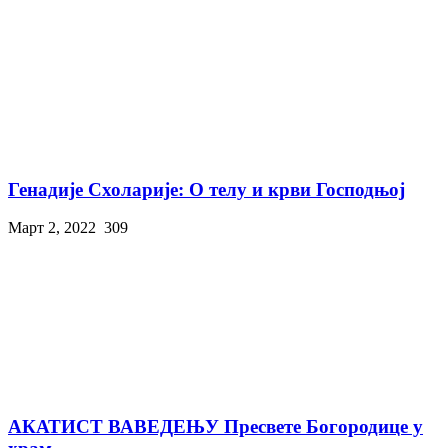
Генадије Схоларије: О телу и крви Господњој
Март 2, 2022
309
АКАТИСТ ВАВЕДЕЊУ Пресвете Богородице у