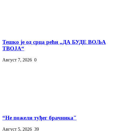
Тешко је од срца рећи „ДА БУДЕ ВОЉА
ТВОЈА“
Август 7, 2026
0
“Не пожели туђег брачника"
Август 5, 2026
39