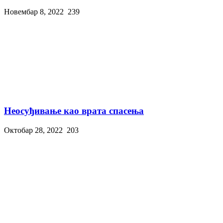
Новембар 8, 2022
239
Неосуђивање као врата спасења
Октобар 28, 2022
203