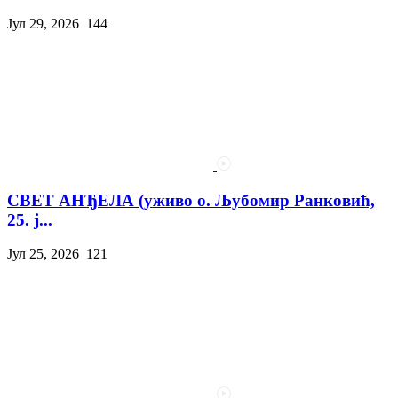
Јул 29, 2026
144
СВЕТ АНЂЕЛА (уживо о. Љубомир Ранковић,
25. ј...
Јул 25, 2026
121