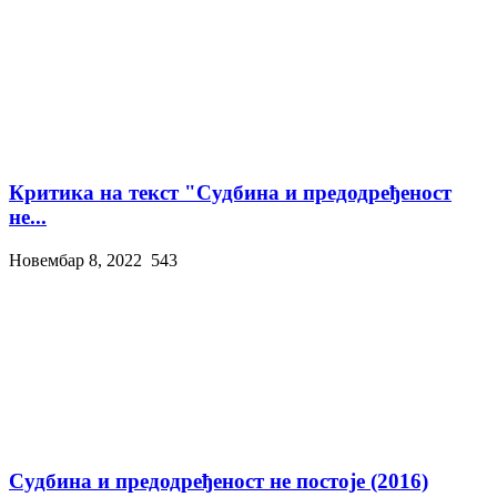
Критика на текст "Судбина и предодређеност
не...
Новембар 8, 2022
543
Судбина и предодређеност не постоје (2016)