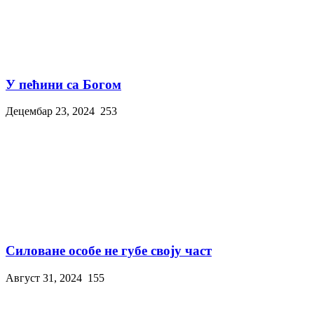
У пећини са Богом
Децембар 23, 2024
253
Силоване особе не губе своју част
Август 31, 2024
155