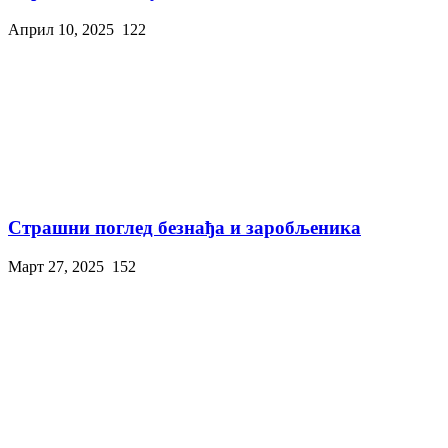
Април 10, 2025
122
Страшни поглед безнађа и заробљеника
Март 27, 2025
152