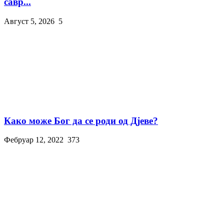
савр...
Август 5, 2026
5
Како може Бог да се роди од Дјеве?
Фебруар 12, 2022
373