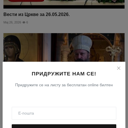
Вести из Цркве за 26.05.2026.
Мај 26, 2026
6
ПРИДРУЖИТЕ НАМ СЕ!
Придружите се на листу за бесплатан online билтен
Eпископ Иларион на Православном Богословском
Факултету ...