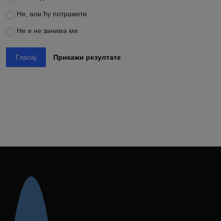
Не, али ћу потражити
Не и не занима ме
Гласај
Прикажи резултате