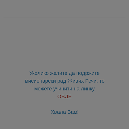
Уколико желите да подржите
мисионарски рад Живих Речи, то
можете учинити на линку
ОВДЕ
Хвала Вам!