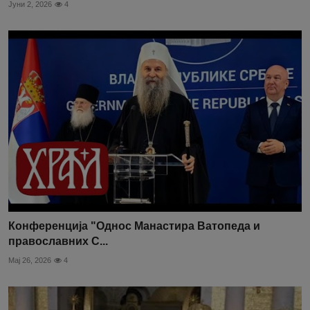
Јуни 2, 2026
4
Конференција "Однос Манастира Ватопеда и
православних С...
Мај 26, 2026
4