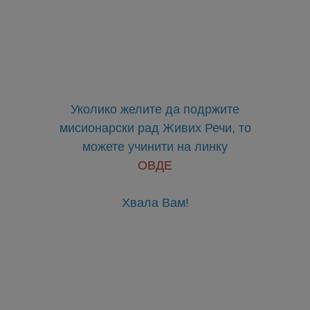
Уколико желите да подржите
мисионарски рад Живих Речи, то
можете учинити на линку
ОВДЕ
Хвала Вам!