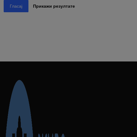
Гласај
Прикажи резултате