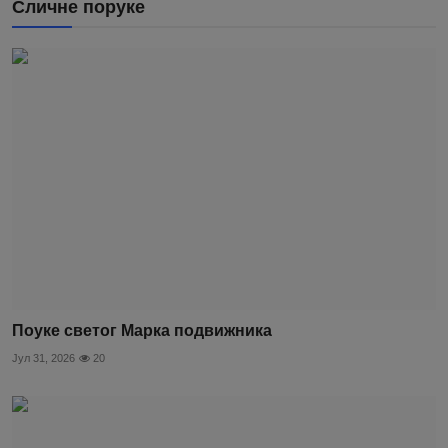
Сличне поруке
Поуке светог Марка подвижника
Јул 31, 2026
20