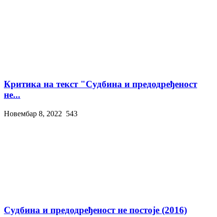
Критика на текст "Судбина и предодређеност
не...
Новембар 8, 2022
543
Судбина и предодређеност не постоје (2016)