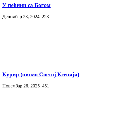
У пећини са Богом
Децембар 23, 2024
253
Курир (писмо Светој Ксенији)
Новембар 26, 2025
451