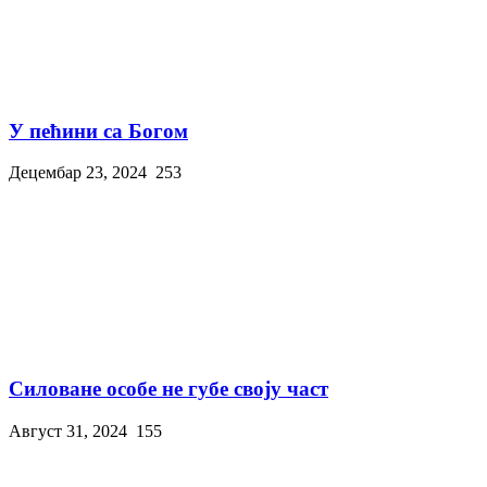
У пећини са Богом
Децембар 23, 2024
253
Силоване особе не губе своју част
Август 31, 2024
155