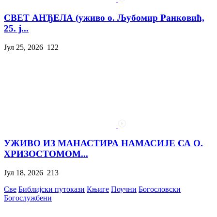
СВЕТ АНЂЕЛА (уживо о. Љубомир Ранковић,
25. ј...
Јул 25, 2026
122
УЖИВО ИЗ МАНАСТИРА НАМАСИЈЕ СА О.
ХРИЗОСТОМОМ...
Јул 18, 2026
213
Све
Библијски путокази
Књиге
Поучни
Богословски
Богослужбени