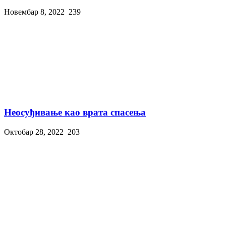
Новембар 8, 2022
239
Неосуђивање као врата спасења
Октобар 28, 2022
203