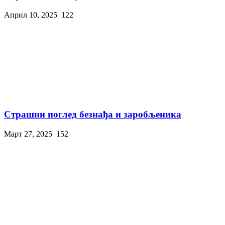
Април 10, 2025
122
Страшни поглед безнађа и заробљеника
Март 27, 2025
152