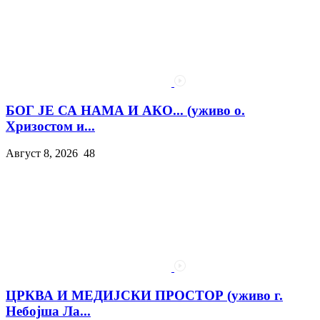
БОГ ЈЕ СА НАМА И АКО... (уживо о.
Хризостом и...
Август 8, 2026
48
ЦРКВА И МЕДИЈСКИ ПРОСТОР (уживо г.
Небојша Ла...