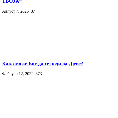
ТВОЈА“
Август 7, 2026
37
Како може Бог да се роди од Дјеве?
Фебруар 12, 2022
373