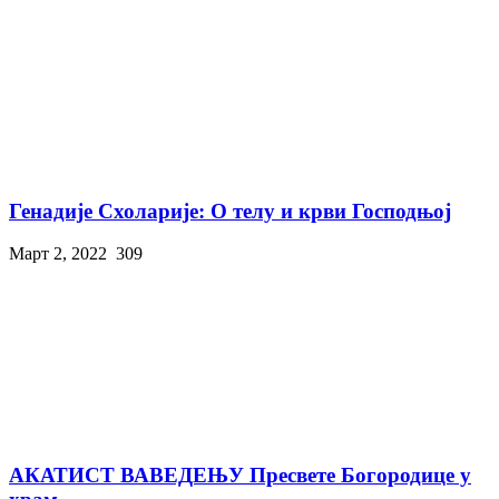
Генадије Схоларије: О телу и крви Господњој
Март 2, 2022
309
АКАТИСТ ВАВЕДЕЊУ Пресвете Богородице у