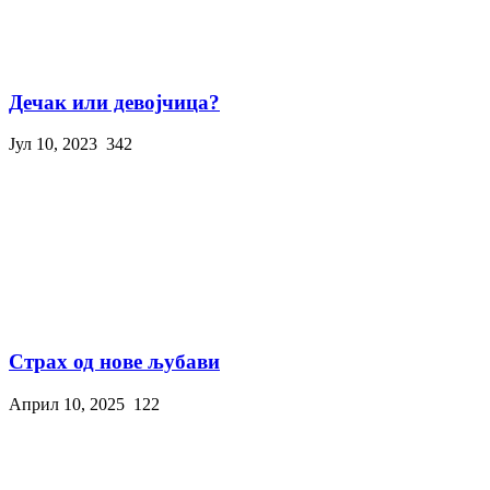
Дечак или девојчица?
Јул 10, 2023
342
Страх од нове љубави
Април 10, 2025
122