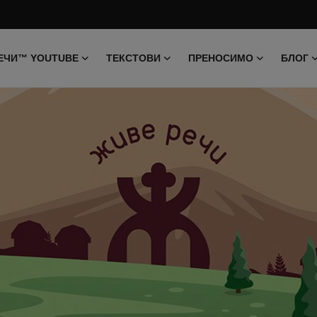
ЕЧИ™ YOUTUBE
ТЕКСТОВИ
ПРЕНОСИМО
БЛОГ