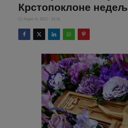
Крстопоклоне недељ
Април 6, 2021 - 14:31