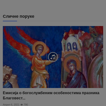
Сличне поруке
Емисија о богослужбеним особеностима празника
Благовест...
Април 6, 2021
790