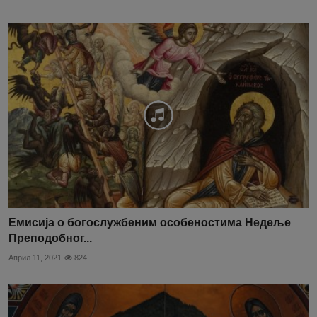
Емисија о богослужбеним особеностима Недеље
Преподобног...
Април 11, 2021
824