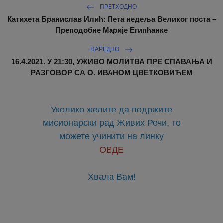
ПРЕТХОДНО
Катихета Бранислав Илић: Пета недеља Великог поста –
Преподобне Марије Египћанке
НАРЕДНО
16.4.2021. У 21:30, УЖИВО МОЛИТВА ПРЕ СПАВАЊА И
РАЗГОВОР СА О. ИВАНОМ ЦВЕТКОВИЋЕМ
Уколико желите да подржите
мисионарски рад Живих Речи, то
можете учинити на линку
ОВДЕ
Хвала Вам!