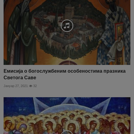
Емисија о богослужбеним особеностима празника
Светога Саве
Јануар 27, 2021
32