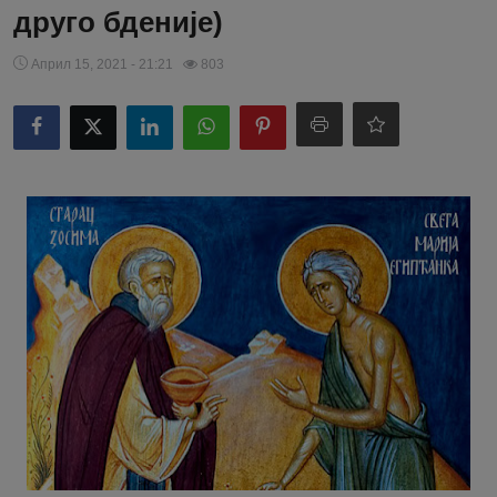
друго бденије)
Април 15, 2021 - 21:21
803