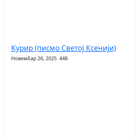
Курир (писмо Светој Ксенији)
Новембар 26, 2025
448