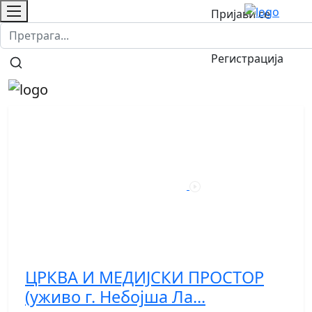
Пријави се
Контакт
О нама
/
Регистрација
ЦРКВА И МЕДИЈСКИ ПРОСТОР
(уживо г. Небојша Ла...