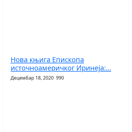
Нова књига Епископа
источноамеричког Иринеја:...
Децембар 18, 2020
990