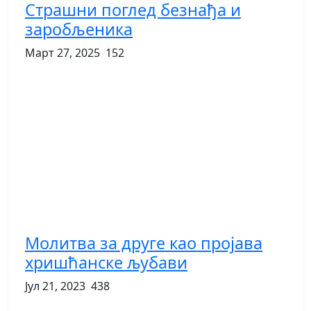
Страшни поглед безнађа и
заробљеника
Март 27, 2025
152
Молитва за друге као пројава
хришћанске љубави
Јул 21, 2023
438