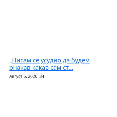
„Нисам се усудио да будем
онакав какав сам ст...
Август 5, 2026
34