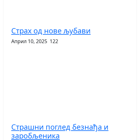
Страх од нове љубави
Април 10, 2025
122
Страшни поглед безнађа и
заробљеника