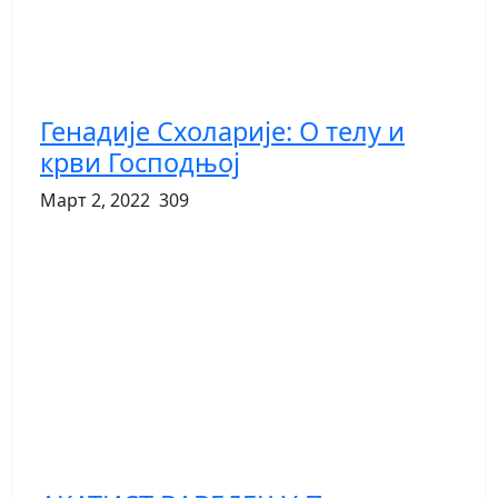
Генадије Схоларије: О телу и
крви Господњој
Март 2, 2022
309