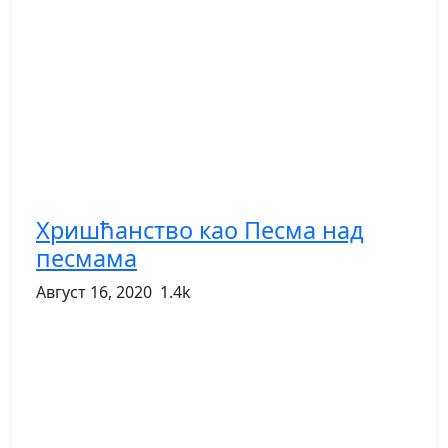
Хришћанство као Песма над
песмама
Август 16, 2020
1.4k