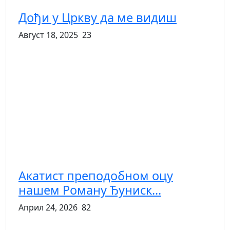
Дођи у Цркву да ме видиш
Август 18, 2025
23
Акатист преподобном оцу
нашем Роману Ђуниск...
Април 24, 2026
82