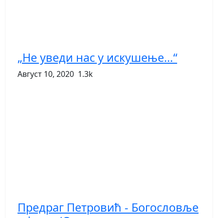
„Не уведи нас у искушење…“
Август 10, 2020
1.3k
Предраг Петровић - Богословље