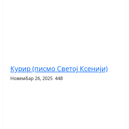
Курир (писмо Светој Ксенији)
Новембар 26, 2025
448