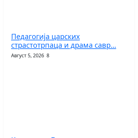
Педагогија царских
страстотрпаца и драма савр...
Август 5, 2026
8