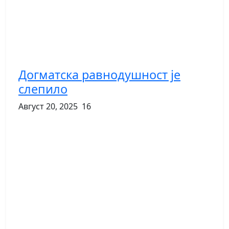
Догматска равнодушност је
слепило
Август 20, 2025
16