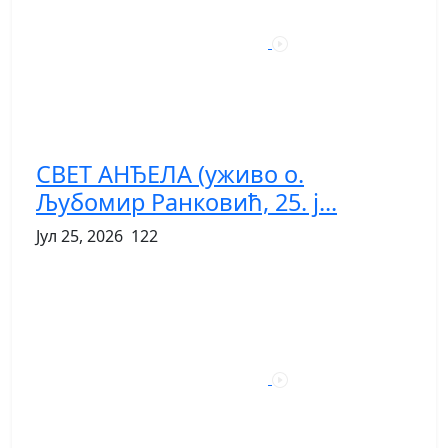
СВЕТ АНЂЕЛА (уживо о.
Љубомир Ранковић, 25. ј...
Јул 25, 2026
122