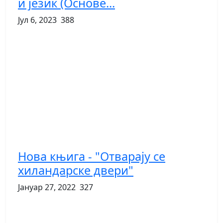
и језик (Основе...
Јул 6, 2023
388
Нова књига - "Отварају се
хиландарске двери"
Јануар 27, 2022
327