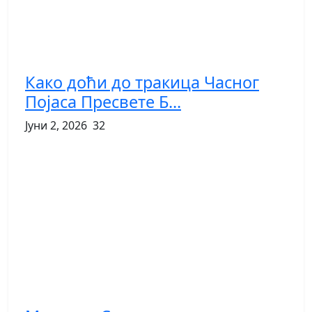
Како доћи до тракица Часног
Појаса Пресвете Б...
Јуни 2, 2026
32