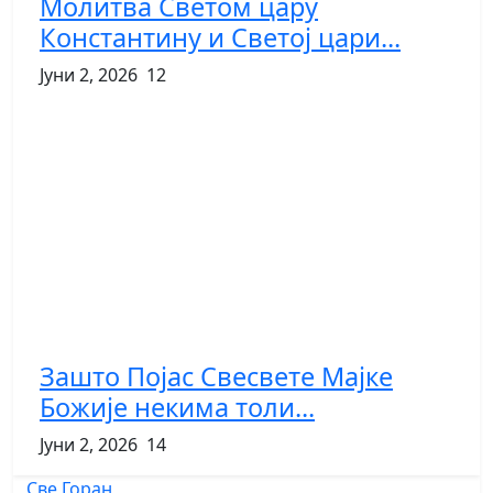
Молитва Светом цару
Константину и Светој цари...
Јуни 2, 2026
12
Зашто Појас Свесвете Мајке
Божије некима толи...
Јуни 2, 2026
14
Све
Горан