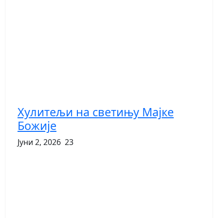
Хулитељи на светињу Мајке
Божије
Јуни 2, 2026
23