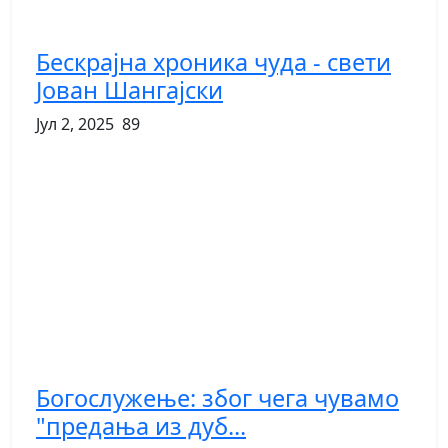
Бескрајна хроника чуда - свети
Јован Шангајски
Јул 2, 2025
89
Богослужење: због чега чувамо
"предања из дуб...