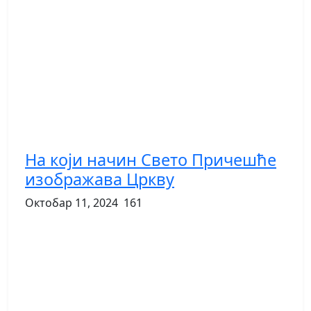
На који начин Свето Причешће
изображава Цркву
Октобар 11, 2024
161