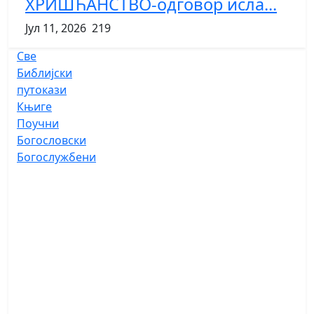
ХРИШЋАНСТВО-одговор исла...
Јул 11, 2026
219
Све
Библијски
путокази
Књиге
Поучни
Богословски
Богослужбени