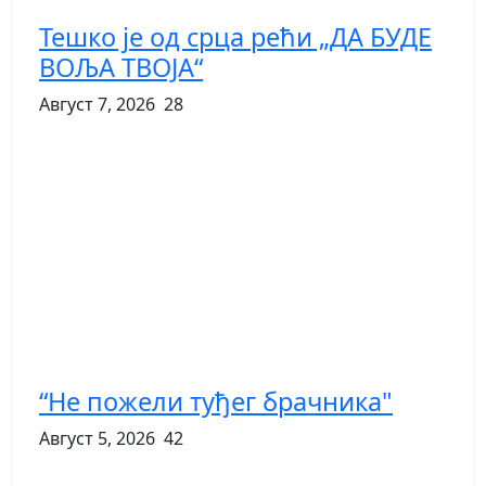
Тешко је од срца рећи „ДА БУДЕ
ВОЉА ТВОЈА“
Август 7, 2026
28
“Не пожели туђег брачника"
Август 5, 2026
42