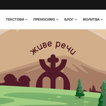
ТЕКСТОВИ
ПРЕНОСИМО
БЛОГ
МОЛИТВА