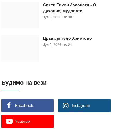
Свети Тихон Задонски - О
духовној мудрости
Јул 3, 2026
38
Црква је тело Христово
Јул 2, 2026
24
Будимо на вези
Facebook
Instagram
Youtube