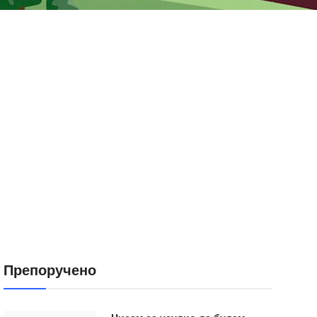
Препоручено