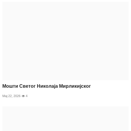
Мошти Светог Николаја Мирликијског
Мај 22, 2026
4