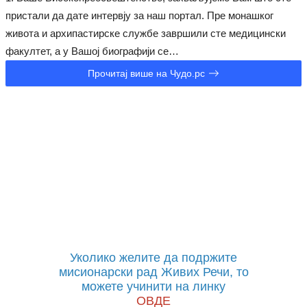
пристали да дате интервју за наш портал. Пре монашког
живота и архипастирске службе завршили сте медицински
факултет, а у Вашој биографији се…
Прочитај више на Чудо.рс
Уколико желите да подржите
мисионарски рад Живих Речи, то
можете учинити на линку
ОВДЕ