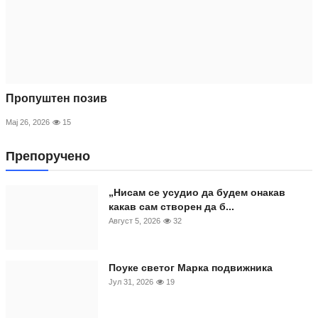
Пропуштен позив
Мај 26, 2026
15
Препоручено
„Нисам се усудио да будем онакав
какав сам створен да б...
Август 5, 2026
32
Поуке светог Марка подвижника
Јул 31, 2026
19