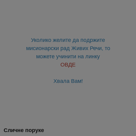
Уколико желите да подржите
мисионарски рад Живих Речи, то
можете учинити на линку
ОВДЕ
Хвала Вам!
Сличне поруке