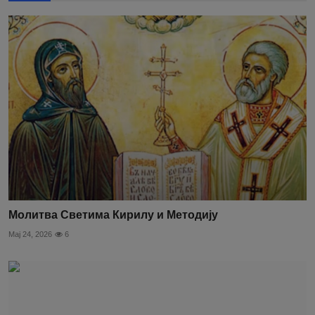
Молитва Светима Кирилу и Методију
Мај 24, 2026
6