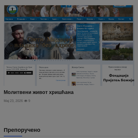
Молитвени живот хришћана
Мај 23, 2026
9
Препоручено