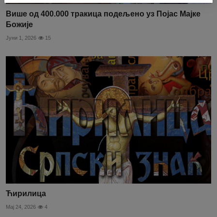
Више од 400.000 тракица подељено уз Појас Мајке
Божије
Јуни 1, 2026
15
Ћирилица
Мај 24, 2026
4