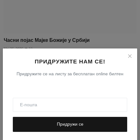
Часни појас Мајке Божије у Србији
Мај 26, 2026
10
ПРИДРУЖИТЕ НАМ СЕ!
Придружите се на листу за бесплатан online билтен
Придружи се