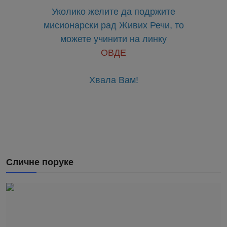
Уколико желите да подржите
мисионарски рад Живих Речи, то
можете учинити на линку
ОВДЕ
Хвала Вам!
Сличне поруке