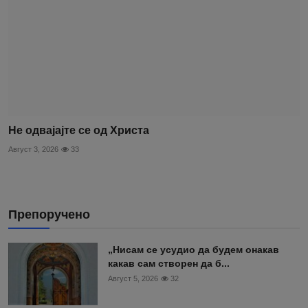
Не одвајајте се од Христа
Август 3, 2026
33
Препоручено
„Нисам се усудио да будем онакав
какав сам створен да б...
Август 5, 2026
32