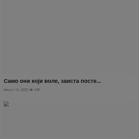
Само они који воле, заиста посте...
Август 14, 2022
149