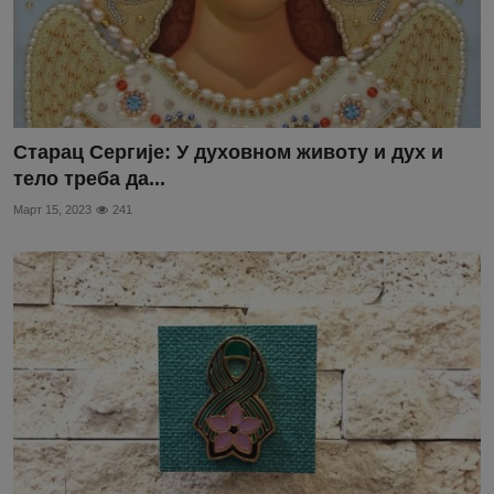
Старaц Сергије: У духовном животу и дух и
тело треба да...
Март 15, 2023
241