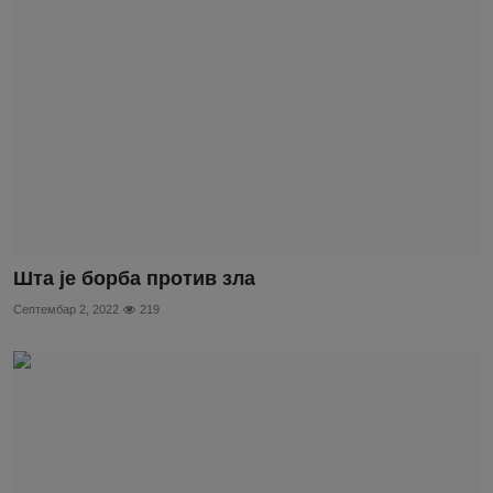
Шта је борба против зла
Септембар 2, 2022
219