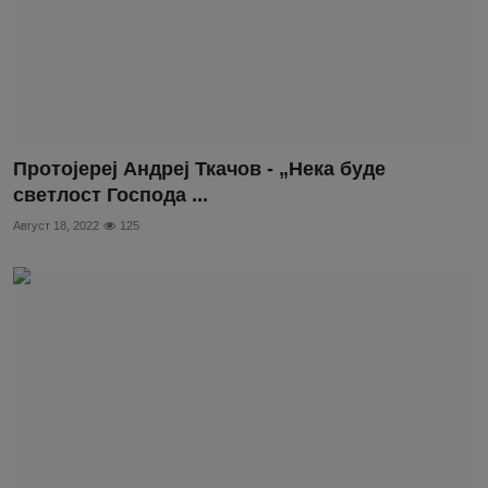
Протојереј Андреј Ткачов - „Нека буде
светлост Господа ...
Август 18, 2022
125